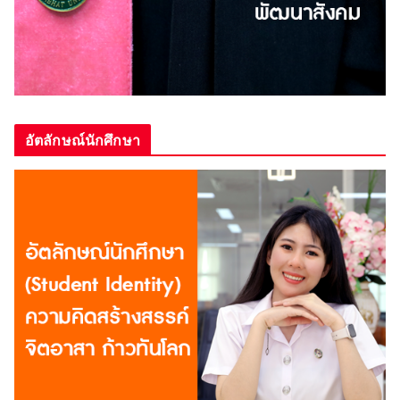
อัตลักษณ์นักศึกษา