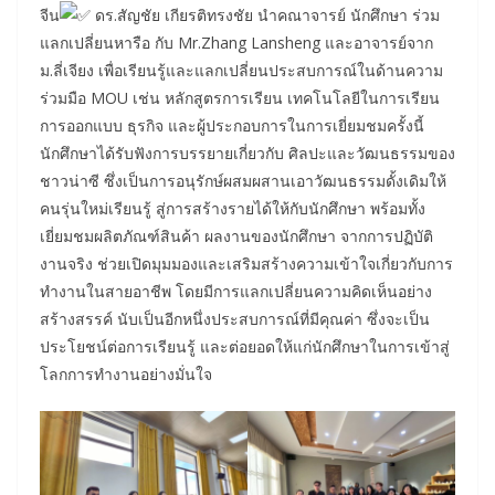
จีน
ดร.สัญชัย เกียรติทรงชัย นำคณาจารย์ นักศึกษา ร่วม
แลกเปลี่ยนหารือ กับ Mr.Zhang Lansheng และอาจารย์จาก
ม.ลี่เจียง เพื่อเรียนรู้และแลกเปลี่ยนประสบการณ์ในด้านความ
ร่วมมือ MOU เช่น หลักสูตรการเรียน เทคโนโลยีในการเรียน
การออกแบบ ธุรกิจ และผู้ประกอบการในการเยี่ยมชมครั้งนี้
นักศึกษาได้รับฟังการบรรยายเกี่ยวกับ ศิลปะและวัฒนธรรมของ
ชาวน่าซี ซึ่งเป็นการอนุรักษ์ผสมผสานเอาวัฒนธรรมดั้งเดิมให้
คนรุ่นใหม่เรียนรู้ สู่การสร้างรายได้ให้กับนักศึกษา พร้อมทั้ง
เยี่ยมชมผลิตภัณฑ์สินค้า ผลงานของนักศึกษา จากการปฏิบัติ
งานจริง ช่วยเปิดมุมมองและเสริมสร้างความเข้าใจเกี่ยวกับการ
ทำงานในสายอาชีพ โดยมีการแลกเปลี่ยนความคิดเห็นอย่าง
สร้างสรรค์ นับเป็นอีกหนึ่งประสบการณ์ที่มีคุณค่า ซึ่งจะเป็น
ประโยชน์ต่อการเรียนรู้ และต่อยอดให้แก่นักศึกษาในการเข้าสู่
โลกการทำงานอย่างมั่นใจ