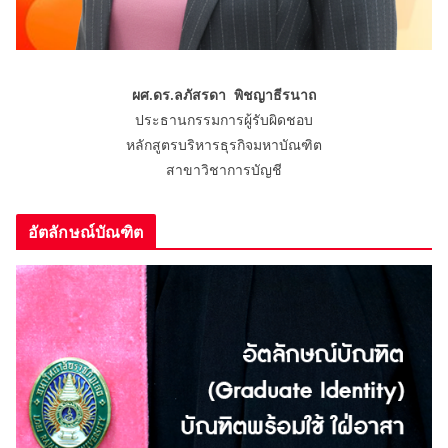
ผศ.ดร.ลภัสรดา พิชญาธีรนาถ
ประธานกรรมการผู้รับผิดชอบ
หลักสูตรบริหารธุรกิจมหาบัณฑิต
สาขาวิชาการบัญชี
อัตลักษณ์บัณฑิต