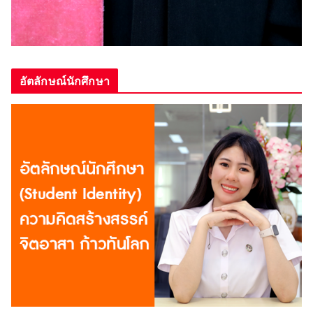
อัตลักษณ์นักศึกษา