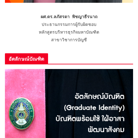
ผศ.ดร.ลภัสรดา พิชญาธีรนาถ
ประธานกรรมการผู้รับผิดชอบ
หลักสูตรบริหารธุรกิจมหาบัณฑิต
สาขาวิชาการบัญชี
อัตลักษณ์บัณฑิต