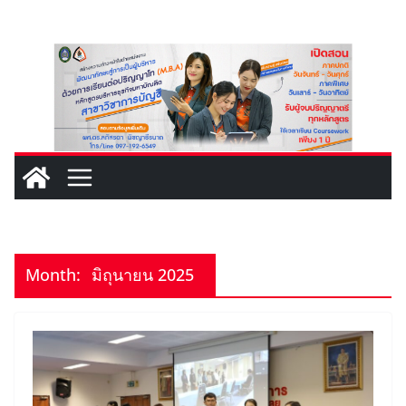
Skip
to
content
Month:
มิถุนายน 2025