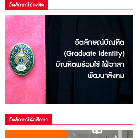
อัตลักษณ์บัณฑิต
อัตลักษณ์นักศึกษา