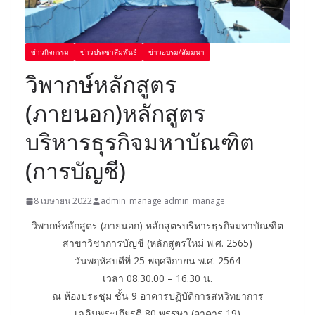
ข่าวกิจกรรม
ข่าวประชาสัมพันธ์
ข่าวอบรม/สัมมนา
วิพากษ์หลักสูตร
(ภายนอก)หลักสูตร
บริหารธุรกิจมหาบัณฑิต
(การบัญชี)
8 เมษายน 2022
admin_manage admin_manage
วิพากษ์หลักสูตร (ภายนอก) หลักสูตรบริหารธุรกิจมหาบัณฑิต
สาขาวิชาการบัญชี (หลักสูตรใหม่ พ.ศ. 2565)
วันพฤหัสบดีที่ 25 พฤศจิกายน พ.ศ. 2564
เวลา 08.30.00 – 16.30 น.
ณ ห้องประชุม ชั้น 9 อาคารปฏิบัติการสหวิทยาการ
เฉลิมพระเกียรติ 80 พรรษา (อาคาร 19)