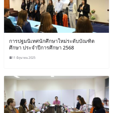
การปฐมนิเทศนักศึกษาใหม่ระดับบัณฑิต
ศึกษา ประจำปีการศึกษา 2568
11 มิถุนายน 2025