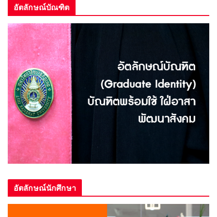
อัตลักษณ์บัณฑิต
อัตลักษณ์นักศึกษา