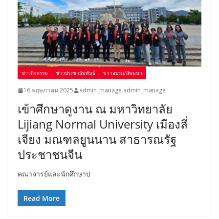
ข่าวกิจกรรม
ข่าวประชาสัมพันธ์
ข่าวอบรม/สัมมนา
16 พฤษภาคม 2025
admin_manage admin_manage
เข้าศึกษาดูงาน ณ มหาวิทยาลัย
Lijiang Normal University เมืองลี่
เจียง มณฑลยูนนาน สาธารณรัฐ
ประชาชนจีน
คณาจารย์และนักศึกษาป
Read More