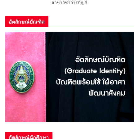
สาขาวิชาการบัญชี
อัตลักษณ์บัณฑิต
อัตลักษณ์นักศึกษา