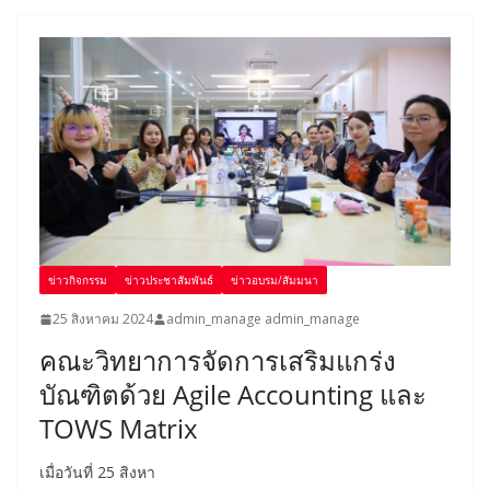
ข่าวกิจกรรม
ข่าวประชาสัมพันธ์
ข่าวอบรม/สัมมนา
25 สิงหาคม 2024
admin_manage admin_manage
คณะวิทยาการจัดการเสริมแกร่ง
บัณฑิตด้วย Agile Accounting และ
TOWS Matrix
เมื่อวันที่ 25 สิงหา