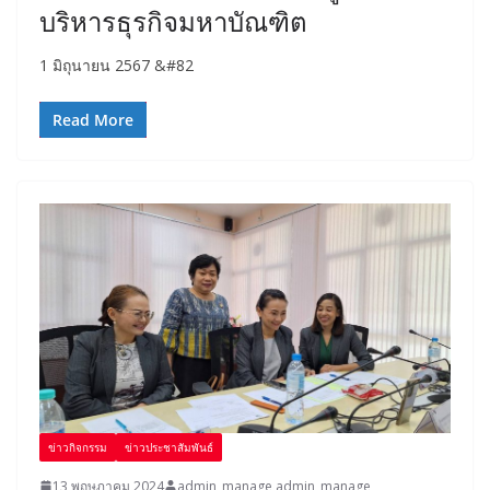
บริหารธุรกิจมหาบัณฑิต
1 มิถุนายน 2567 &#82
Read More
ข่าวกิจกรรม
ข่าวประชาสัมพันธ์
13 พฤษภาคม 2024
admin_manage admin_manage